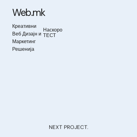
Skip
to
Web.mk
content
Креативни
Наскоро
Веб Дизајн и
ТЕСТ
Маркетинг
Решенија
NEXT PROJECT.