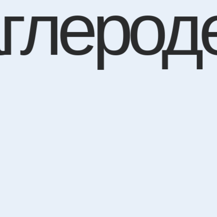
глерод