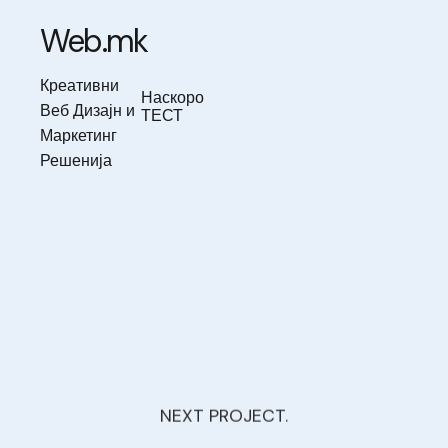
Skip
to
Web.mk
content
Креативни
Наскоро
Веб Дизајн и
ТЕСТ
Маркетинг
Решенија
NEXT PROJECT.